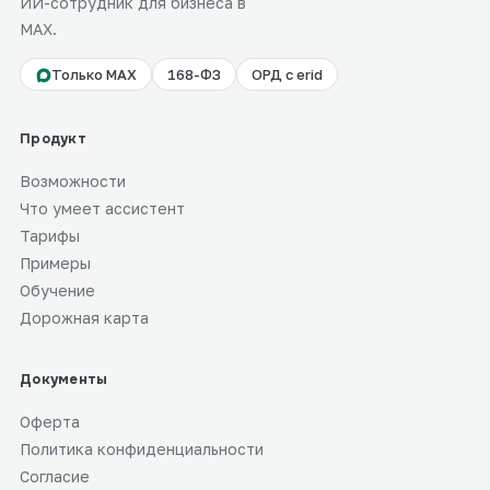
ИИ-сотрудник для бизнеса в
MAX.
Только MAX
168-ФЗ
ОРД с erid
Продукт
Возможности
Что умеет ассистент
Тарифы
Примеры
Обучение
Дорожная карта
Документы
Оферта
Политика конфиденциальности
Согласие