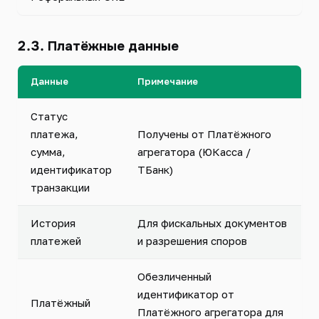
2.3. Платёжные данные
Данные
Примечание
Статус
платежа,
Получены от Платёжного
сумма,
агрегатора (ЮКасса /
идентификатор
ТБанк)
транзакции
История
Для фискальных документов
платежей
и разрешения споров
Обезличенный
идентификатор от
Платёжный
Платёжного агрегатора для