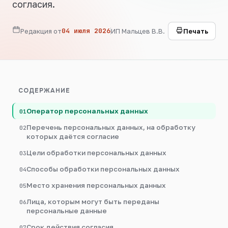
согласия.
Войти
04 июля 2026
Редакция от
ИП Мальцев В.В.
Печать
СОДЕРЖАНИЕ
Оператор персональных данных
01
Перечень персональных данных, на обработку
02
которых даётся согласие
Цели обработки персональных данных
03
Способы обработки персональных данных
04
Место хранения персональных данных
05
Лица, которым могут быть переданы
06
персональные данные
Срок действия согласия
07