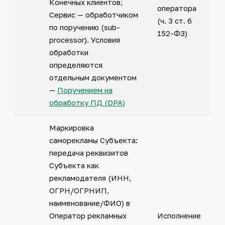
Конечных клиентов;
оператора
Сервис — обработчиком
(ч. 3 ст. 6
по поручению (sub-
152-ФЗ)
processor). Условия
обработки
определяются
отдельным документом
—
Поручением на
обработку ПД (DPA)
Маркировка
саморекламы Субъекта:
передача реквизитов
Субъекта как
рекламодателя (ИНН,
ОГРН/ОГРНИП,
наименование/ФИО) в
Оператор рекламных
Исполнение