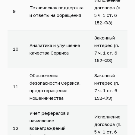
Исполнение
Техническая поддержка
договора (п.
9
и ответы на обращения
5 ч. 1 ст. 6
152-ФЗ)
Законный
Аналитика и улучшение
интерес (п.
10
качества Сервиса
7 ч. 1 ст. 6
152-ФЗ)
Обеспечение
Законный
безопасности Сервиса,
интерес (п.
11
предотвращение
7 ч. 1 ст. 6
мошенничества
152-ФЗ)
Учёт рефералов и
Исполнение
начисление
договора (п.
12
вознаграждений
5 ч. 1 ст. 6