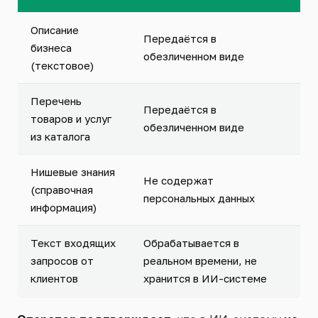
Описание
Передаётся в
бизнеса
обезличенном виде
(текстовое)
Перечень
Передаётся в
товаров и услуг
обезличенном виде
из каталога
Нишевые знания
Не содержат
(справочная
персональных данных
информация)
Текст входящих
Обрабатывается в
запросов от
реальном времени, не
клиентов
хранится в ИИ-системе