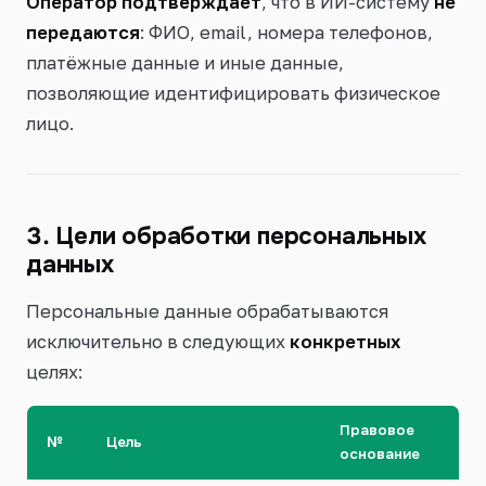
Оператор подтверждает
, что в ИИ-систему
не
передаются
: ФИО, email, номера телефонов,
платёжные данные и иные данные,
позволяющие идентифицировать физическое
лицо.
3. Цели обработки персональных
данных
Персональные данные обрабатываются
исключительно в следующих
конкретных
целях:
Правовое
№
Цель
основание