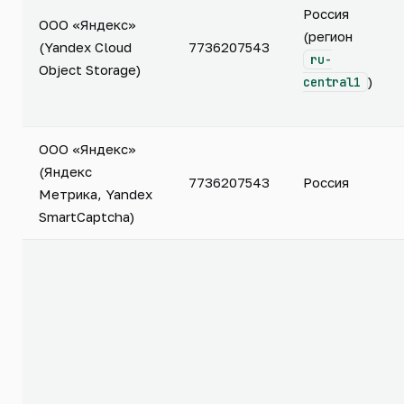
Россия
ООО «Яндекс»
(регион
(Yandex Cloud
7736207543
ru-
Object Storage)
)
central1
ООО «Яндекс»
(Яндекс
7736207543
Россия
Метрика, Yandex
SmartCaptcha)