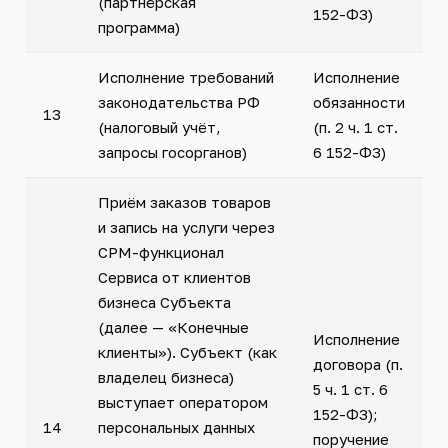
(партнёрская
152-ФЗ)
программа)
Исполнение требований
Исполнение
законодательства РФ
обязанности
13
(налоговый учёт,
(п. 2 ч. 1 ст.
запросы госорганов)
6 152-ФЗ)
Приём заказов товаров
и запись на услуги через
СРМ-функционал
Сервиса от клиентов
бизнеса Субъекта
(далее — «Конечные
Исполнение
клиенты»). Субъект (как
договора (п.
владелец бизнеса)
5 ч. 1 ст. 6
выступает оператором
152-ФЗ);
14
персональных данных
поручение