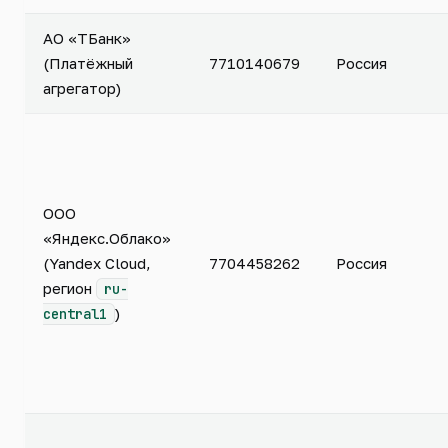
АО «ТБанк»
(Платёжный
7710140679
Россия
агрегатор)
ООО
«Яндекс.Облако»
(Yandex Cloud,
7704458262
Россия
регион
ru-
)
central1