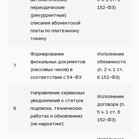
периодические
152-ФЗ)
(рекуррентные)
списания абонентской
платы по платёжному
токену
Формирование
Исполнение
фискальных документов
обязанности
7
(кассовых чеков) в
(п. 2 ч. 1 ст.
соответствии с 54-ФЗ
6 152-ФЗ)
Направление сервисных
Исполнение
уведомлений о статусе
договора (п.
8
подписки, технических
5 ч. 1 ст. 6
работах и обновлениях
152-ФЗ)
(не маркетинг)