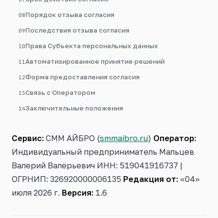
Порядок отзыва согласия
08
Последствия отзыва согласия
09
Права Субъекта персональных данных
10
Автоматизированное принятие решений
11
Форма предоставления согласия
12
Связь с Оператором
13
Заключительные положения
14
Сервис:
СММ АЙБРО (
smmaibro.ru
)
Оператор:
Индивидуальный предприниматель Мальцев
Валерий Валерьевич ИНН: 519041916737 |
ОГРНИП: 326920000006135
Редакция от:
«04»
июля 2026 г.
Версия:
1.6