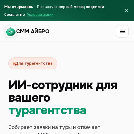
Мы открылись
Весь август
первый месяц подписки
бесплатно
Условия акции
СММ АЙБРО
СММ АЙБРО
Для турагентства
ИИ-сотрудник для
вашего
турагентства
Собирает заявки на туры и отвечает
Первый месяц бесплатно