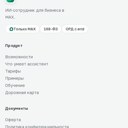
ИИ-сотрудник для бизнеса в
MAX.
Только MAX
168-ФЗ
ОРД с erid
Продукт
Возможности
Что умеет ассистент
Тарифы
Примеры
Обучение
Дорожная карта
Документы
Оферта
Политика конфиденциальности