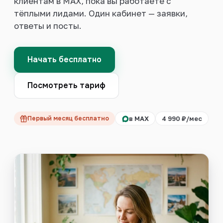
клиентам в MAX, пока вы работаете с
тёплыми лидами. Один кабинет — заявки,
Войти
ответы и посты.
Начать бесплатно
Посмотреть тариф
Первый месяц бесплатно
в MAX
4 990 ₽/мес