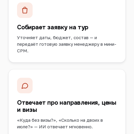
Собирает заявку на тур
Уточняет даты, бюджет, состав — и
передаёт готовую заявку менеджеру в мини-
СРМ.
Отвечает про направления, цены
и визы
«Куда без визы?», «Сколько на двоих в
июле?» — ИИ отвечает мгновенно.