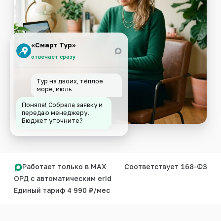
«Смарт Тур»
отвечает сразу
Тур на двоих, тёплое
море, июль
Поняла! Собрала заявку и
передаю менеджеру.
Бюджет уточните?
Работает только в MAX
Соответствует 168-ФЗ
ОРД с автоматическим erid
Единый тариф 4 990 ₽/мес