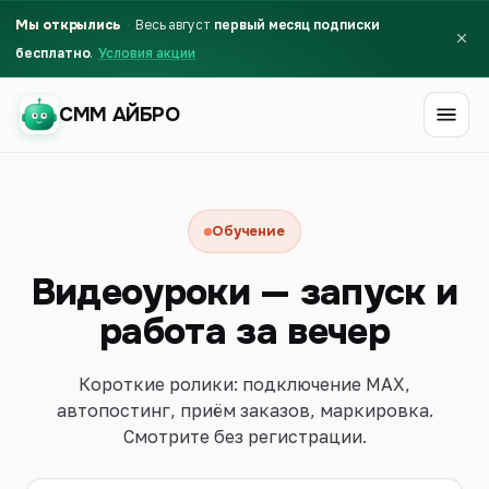
Мы открылись
Весь август
первый месяц подписки
бесплатно
Условия акции
СММ АЙБРО
СММ АЙБРО
Обучение
Видеоуроки — запуск и
работа за вечер
Короткие ролики: подключение MAX,
автопостинг, приём заказов, маркировка.
Смотрите без регистрации.
Первый месяц бесплатно