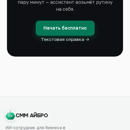
пару минут — ассистент возьмёт рутину
на себя.
Начать бесплатно
Текстовая справка →
СММ АЙБРО
ИИ-сотрудник для бизнеса в