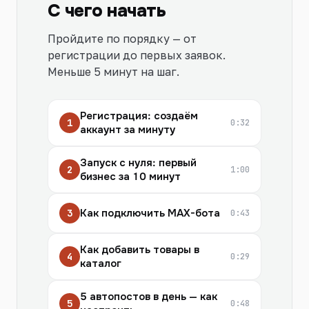
С чего начать
Пройдите по порядку — от
регистрации до первых заявок.
Меньше 5 минут на шаг.
Регистрация: создаём
1
0:32
аккаунт за минуту
Запуск с нуля: первый
2
1:00
бизнес за 10 минут
Как подключить MAX-бота
3
0:43
Как добавить товары в
4
0:29
каталог
5 автопостов в день — как
5
0:48