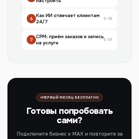
настроить
Как ИИ отвечает клиентам
6
0:38
24/7
СРМ: приём заказов и запись
7
0:59
на услуги
ПЕРВЫЙ МЕСЯЦ БЕСПЛАТНО
Готовы попробовать
сами?
Подключите бизнес к MAX и повторите за