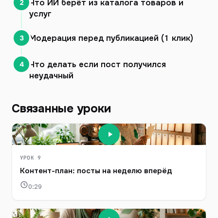
Что ИИ берёт из каталога товаров и
2
услуг
Модерация перед публикацией (1 клик)
3
Что делать если пост получился
4
неудачный
Связанные уроки
УРОК 9
Контент-план: посты на неделю вперёд
0:29