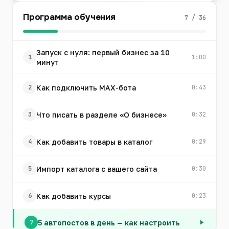
Программа обучения
7 / 36
Запуск с нуля: первый бизнес за 10
1
1:00
минут
Как подключить MAX-бота
2
0:43
Что писать в разделе «О бизнесе»
3
0:32
Как добавить товары в каталог
4
0:29
Импорт каталога с вашего сайта
5
0:30
Как добавить курсы
6
0:23
5 автопостов в день — как настроить
7