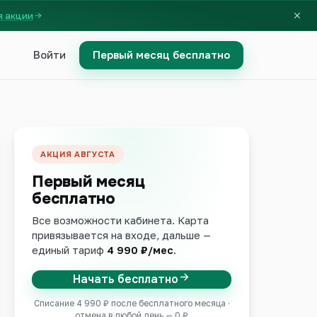
я акции
Войти
Первый месяц бесплатно
АКЦИЯ АВГУСТА
Первый месяц
бесплатно
Все возможности кабинета. Карта
привязывается на входе, дальше —
единый тариф
4 990 ₽/мес
.
Начать бесплатно
Списание 4 990 ₽ после бесплатного месяца ·
отмена в любой день — 0 ₽