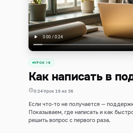
Войти
УРОК 19
Как написать в п
0:24
Урок 19 из 36
Если что-то не получается — поддерж
Показываем, где написать и как быстр
решить вопрос с первого раза.