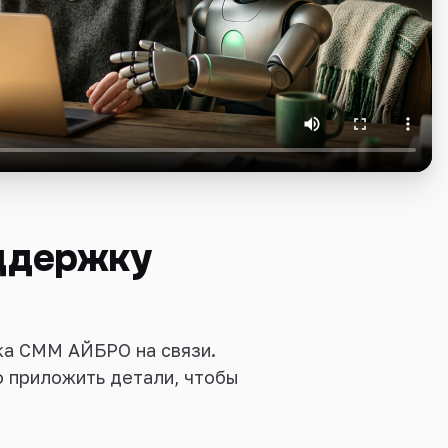
оддержку
ка СММ АЙБРО на связи.
о приложить детали, чтобы