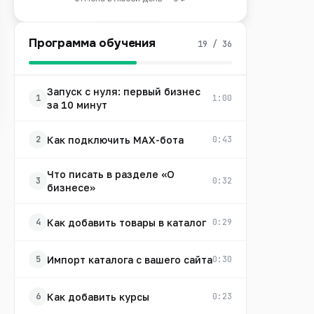
Программа обучения
19 / 36
Запуск с нуля: первый бизнес
1
1:00
за 10 минут
Как подключить MAX-бота
2
0:43
Что писать в разделе «О
3
0:32
бизнесе»
Как добавить товары в каталог
4
0:29
Импорт каталога с вашего сайта
5
0:30
Как добавить курсы
6
0:23