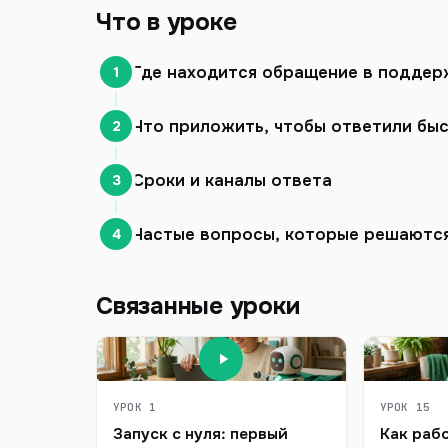
Что в уроке
Где находится обращение в поддер
1
Что приложить, чтобы ответили бы
2
Сроки и каналы ответа
3
Частые вопросы, которые решаются
4
Связанные уроки
УРОК 1
УРОК 15
Запуск с нуля: первый
Как раб