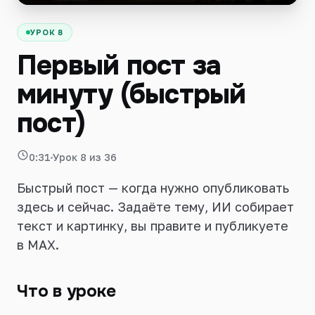
Войти
УРОК 8
Первый пост за
минуту (быстрый
пост)
0:31
Урок 8 из 36
Быстрый пост — когда нужно опубликовать
здесь и сейчас. Задаёте тему, ИИ собирает
текст и картинку, вы правите и публикуете
в MAX.
Что в уроке