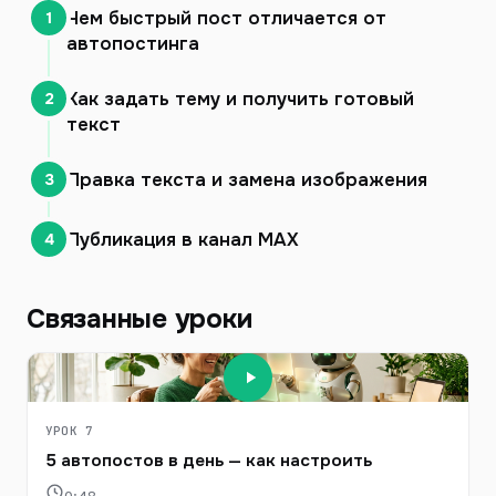
Чем быстрый пост отличается от
1
автопостинга
Как задать тему и получить готовый
2
текст
Правка текста и замена изображения
3
Публикация в канал MAX
4
Связанные уроки
УРОК 7
5 автопостов в день — как настроить