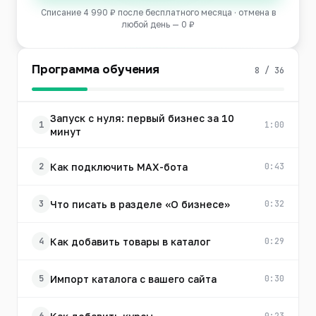
Списание 4 990 ₽ после бесплатного месяца · отмена в
любой день — 0 ₽
Программа обучения
8 / 36
Запуск с нуля: первый бизнес за 10
1
1:00
минут
Как подключить MAX-бота
2
0:43
Что писать в разделе «О бизнесе»
3
0:32
Как добавить товары в каталог
4
0:29
Импорт каталога с вашего сайта
5
0:30
0:23