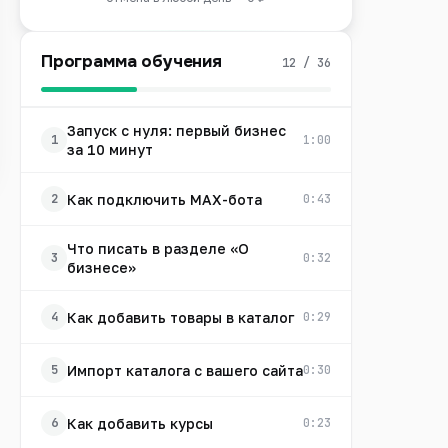
Программа обучения
12 / 36
Запуск с нуля: первый бизнес
1
1:00
за 10 минут
Как подключить MAX-бота
2
0:43
Что писать в разделе «О
3
0:32
бизнесе»
Как добавить товары в каталог
4
0:29
Импорт каталога с вашего сайта
5
0:30
Как добавить курсы
6
0:23