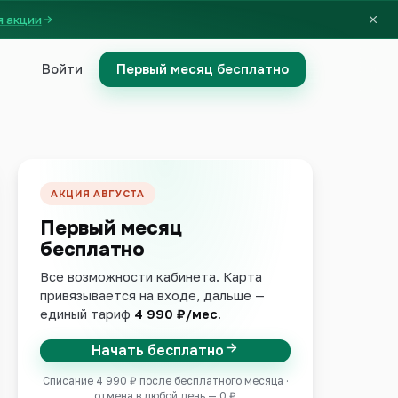
я акции
Войти
Первый месяц бесплатно
АКЦИЯ АВГУСТА
Первый месяц
бесплатно
Все возможности кабинета. Карта
привязывается на входе, дальше —
единый тариф
4 990 ₽/мес
.
Начать бесплатно
Списание 4 990 ₽ после бесплатного месяца ·
отмена в любой день — 0 ₽