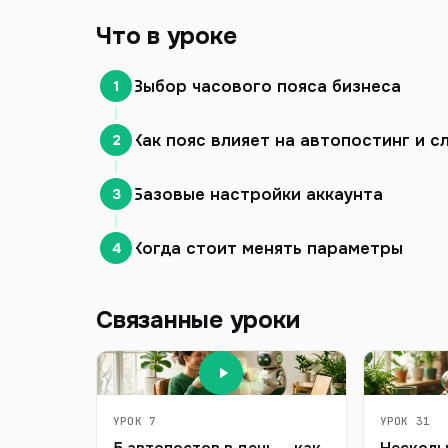
Что в уроке
Выбор часового пояса бизнеса
1
Как пояс влияет на автопостинг и с
2
Базовые настройки аккаунта
3
Когда стоит менять параметры
4
Связанные уроки
УРОК 7
УРОК 31