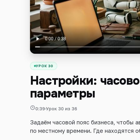
Войти
УРОК 30
Настройки: часово
параметры
0:39
Урок 30 из 36
Задаём часовой пояс бизнеса, чтобы а
по местному времени. Где находятся о