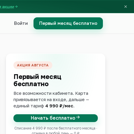
я акции
Войти
Первый месяц бесплатно
АКЦИЯ АВГУСТА
Первый месяц
бесплатно
Все возможности кабинета. Карта
привязывается на входе, дальше —
единый тариф
4 990 ₽/мес
.
Начать бесплатно
Списание 4 990 ₽ после бесплатного месяца ·
отмена в любой день — 0 ₽