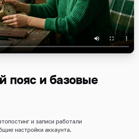
й пояс и базовые
втопостинг и записи работали
бщие настройки аккаунта.