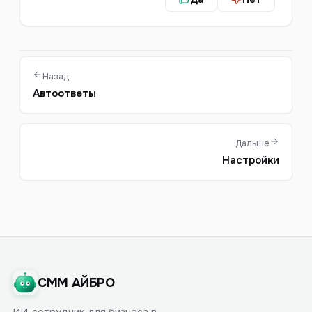
Назад
Автоответы
Дальше
Настройки
СММ АЙБРО
ИИ-сотрудник для бизнеса в