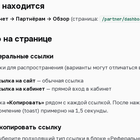
 находится
нет → Партнёрам → Обзор
(страница:
/partner/dashbo
 на странице
еральные ссылки
ки для распространения (варианты могут отличаться в
сылка на сайт
— обычная ссылка
сылка на кабинет
— прямой вход в кабинет
ка
«Копировать»
рядом с каждой ссылкой. После наж
омление (toast) примерно на 1,5 секунды.
 копировать ссылку
ыберите подходящий тип ссылки в блоке «Реферальн