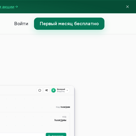
я акции
Войти
Первый месяц бесплатно