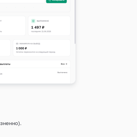
зненно).