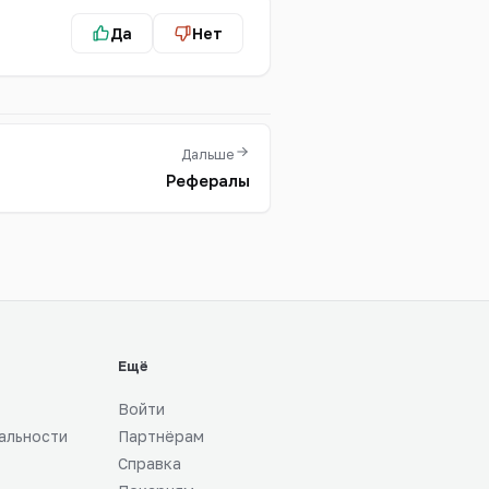
Да
Нет
Дальше
Рефералы
Ещё
Войти
альности
Партнёрам
Справка