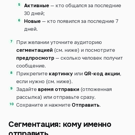
Активные
— кто общался за последние
30 дней;
Новые
— кто появился за последние 7
дней.
При желании уточните аудиторию
сегментацией
(см. ниже) и посмотрите
предпросмотр
— сколько человек получит
сообщение.
Прикрепите
картинку
или
QR-код акции
,
если нужно (см. ниже).
Задайте
время отправки
(отложенная
рассылка) или отправьте сразу.
Сохраните и нажмите
Отправить
.
Сегментация: кому именно
отправить