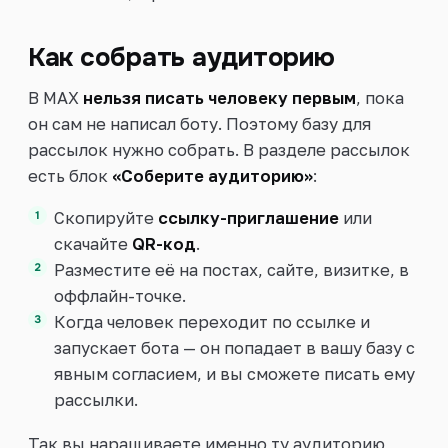
Как собрать аудиторию
В MAX
нельзя писать человеку первым
, пока
он сам не написал боту. Поэтому базу для
рассылок нужно собрать. В разделе рассылок
есть блок
«Соберите аудиторию»
:
Скопируйте
ссылку-приглашение
или
скачайте
QR-код
.
Разместите её на постах, сайте, визитке, в
оффлайн-точке.
Когда человек переходит по ссылке и
запускает бота — он попадает в вашу базу с
явным согласием, и вы сможете писать ему
рассылки.
Так вы наращиваете именно ту аудиторию,