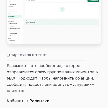
Войти
ВИДЕОУРОК ПО ТЕМЕ
0:34
Рассылки по базе клиентов
Рассылка — это сообщение, которое
отправляется сразу группе ваших клиентов в
MAX. Подходит, чтобы напомнить об акции,
сообщить новость или вернуть «уснувших»
клиентов.
Кабинет →
Рассылки
.