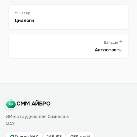
Назад
Диалоги
Дальше
Автоответы
СММ АЙБРО
ИИ-сотрудник для бизнеса в
MAX.
Только MAX
168-ФЗ
ОРД с erid