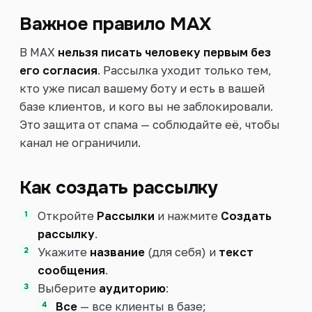
Важное правило MAX
В MAX
нельзя писать человеку первым без
его согласия
. Рассылка уходит только тем,
кто уже писал вашему боту и есть в вашей
базе клиентов, и кого вы не заблокировали.
Это защита от спама — соблюдайте её, чтобы
канал не ограничили.
Как создать рассылку
Откройте
Рассылки
и нажмите
Создать
рассылку
.
Укажите
название
(для себя) и
текст
сообщения
.
Выберите
аудиторию
:
Все
— все клиенты в базе;