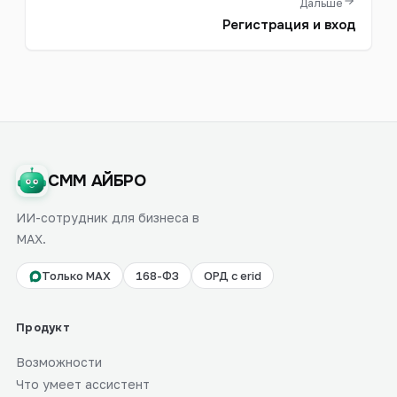
Дальше
Регистрация и вход
СММ АЙБРО
ИИ-сотрудник для бизнеса в
MAX.
Только MAX
168-ФЗ
ОРД с erid
Продукт
Возможности
Что умеет ассистент