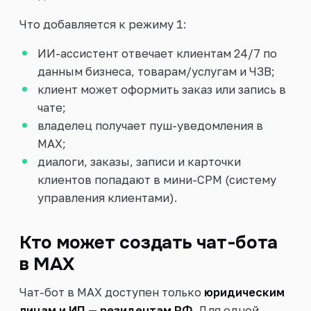
Что добавляется к режиму 1:
ИИ-ассистент отвечает клиентам 24/7 по
данным бизнеса, товарам/услугам и ЧЗВ;
клиент может оформить заказ или запись в
чате;
владелец получает пуш-уведомления в
MAX;
диалоги, заказы, записи и карточки
клиентов попадают в мини-СРМ (систему
управления клиентами).
Кто может создать чат-бота
в MAX
Чат-бот в MAX доступен только
юридическим
лицам и ИП — резидентам РФ
. Для одной