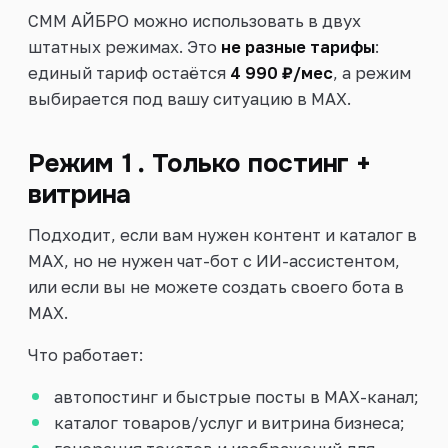
СММ АЙБРО можно использовать в двух
Войти
штатных режимах. Это
не разные тарифы
:
единый тариф остаётся
4 990 ₽/мес
, а режим
выбирается под вашу ситуацию в MAX.
Режим 1. Только постинг +
витрина
Подходит, если вам нужен контент и каталог в
MAX, но не нужен чат-бот с ИИ-ассистентом,
или если вы не можете создать своего бота в
MAX.
Что работает:
автопостинг и быстрые посты в MAX-канал;
каталог товаров/услуг и витрина бизнеса;