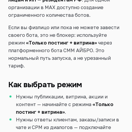
организации в MAX доступно создание
ограниченного количества ботов.
Если вы физлицо или пока не можете завести
своего бота, это не блокер: используйте
режим
«Только постинг + витрина»
через
платформенного бота СММ АЙБРО. Это
нормальный путь запуска, а не урезанный
тариф.
Как выбрать режим
Нужны публикации, витрина, акции и
контент — начинайте с режима
«Только
постинг + витрина»
.
Нужны ответы клиентам, заказы/записи в
чате и СРМ из диалогов — подключайте