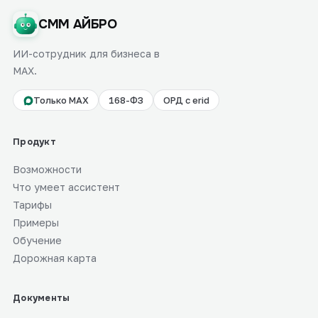
СММ АЙБРО
ИИ-сотрудник для бизнеса в
MAX.
Только MAX
168-ФЗ
ОРД с erid
Продукт
Возможности
Что умеет ассистент
Тарифы
Примеры
Обучение
Дорожная карта
Документы