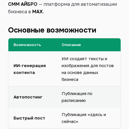
СММ АЙБРО
— платформа для автоматизации
бизнеса в
MAX
.
Войти
Основные возможности
Возможность
Описание
ИИ создаёт тексты и
ИИ-генерация
изображения для постов
контента
на основе данных
бизнеса
Публикация по
Автопостинг
расписанию
Публикация «здесь и
Быстрый пост
сейчас»