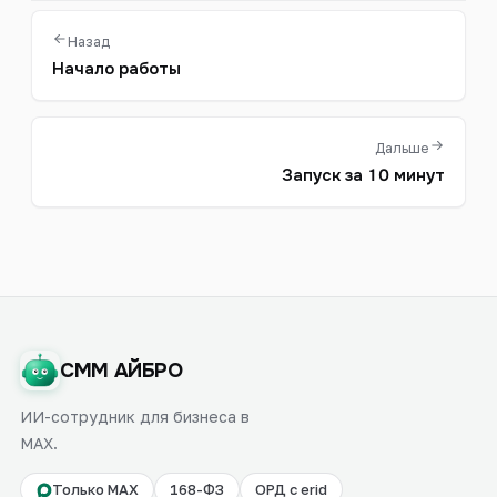
Назад
Начало работы
Дальше
Запуск за 10 минут
СММ АЙБРО
ИИ-сотрудник для бизнеса в
MAX.
Только MAX
168-ФЗ
ОРД с erid