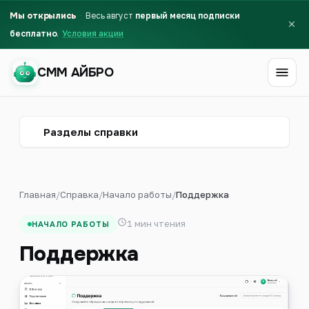
Мы открылись
Весь август
первый месяц подписки
бесплатно
Условия акции
СММ АЙБРО
СММ АЙБРО
Разделы справки
Главная
/
Справка
/
Начало работы
/
Поддержка
1 мин чтения
НАЧАЛО РАБОТЫ
Поддержка
Первый месяц бесплатно