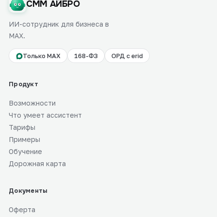
СММ АЙБРО
ИИ-сотрудник для бизнеса в
MAX.
Только MAX
168-ФЗ
ОРД с erid
Продукт
Возможности
Что умеет ассистент
Тарифы
Примеры
Обучение
Дорожная карта
Документы
Оферта