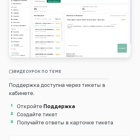
Войти
ВИДЕОУРОК ПО ТЕМЕ
0:24
Как написать в поддержку
Поддержка доступна через тикеты в
кабинете.
Откройте
Поддержка
Создайте тикет
Получайте ответы в карточке тикета