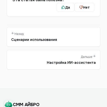
Да
Нет
Назад
Сценарии использования
Дальше
Настройка ИИ-ассистента
СММ АЙБРО